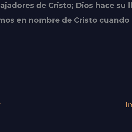
jadores de Cristo; Dios hace su 
mos en nombre de Cristo cuando 
r
I