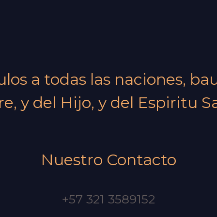
pulos a todas las naciones, b
e, y del Hijo, y del Espiritu S
Nuestro Contacto
+57 321 3589152