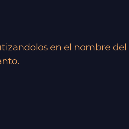
autizandolos en el nombre del
anto.