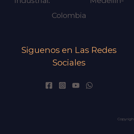
Industrial.
Medellín-
Colombia
Siguenos en Las Redes
Sociales
Copyright