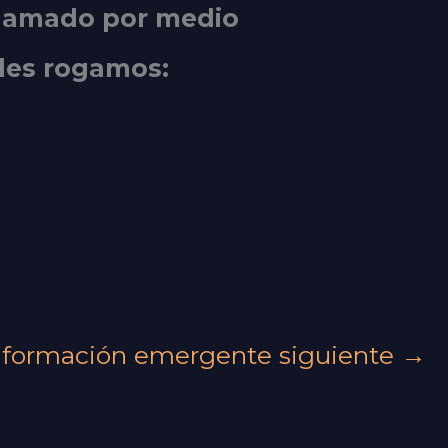
llamado por medio
les rogamos:
nformación emergente siguiente
→