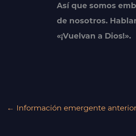
Así que somos emba
de nosotros. Habla
«¡Vuelvan a Dios!».
←
Información emergente anterio