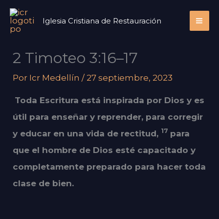
Ir
Iglesia Cristiana de Restauración
al
contenido
2 Timoteo 3:16–17
Por
Icr Medellín
/
27 septiembre, 2023
Toda Escritura está inspirada por Dios y es
útil para enseñar y reprender, para corregir
17
y educar en una vida de rectitud,
para
que el hombre de Dios esté capacitado y
completamente preparado para hacer toda
clase de bien.