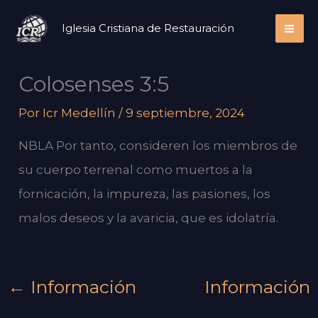
Ir
Iglesia Cristiana de Restauración
al
contenido
Colosenses 3:5
Por
Icr Medellín
/
9 septiembre, 2024
NBLA Por tanto, consideren los miembros de
su cuerpo terrenal como muertos a la
fornicación, la impureza, las pasiones, los
malos deseos y la avaricia, que es idolatría.
←
Información
Información