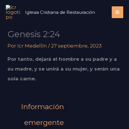
Ir
Iglesia Cristiana de Restauración
al
contenido
Genesis 2:24
Por
Icr Medellín
/
27 septiembre, 2023
Por tanto, dejará el hombre a su padre y a
su madre, y se unirá a su mujer, y serán una
sola carne.
Información
emergente