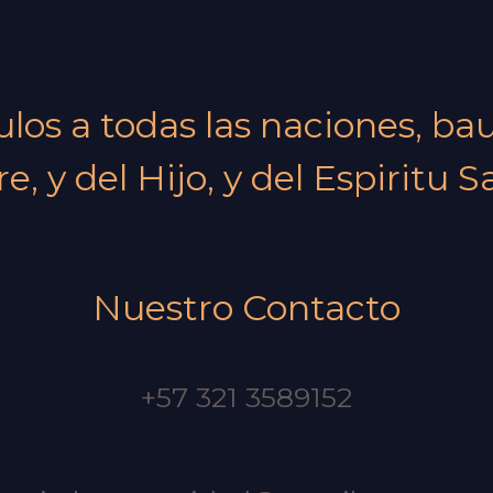
pulos a todas las naciones, b
e, y del Hijo, y del Espiritu S
Nuestro Contacto
+57 321 3589152