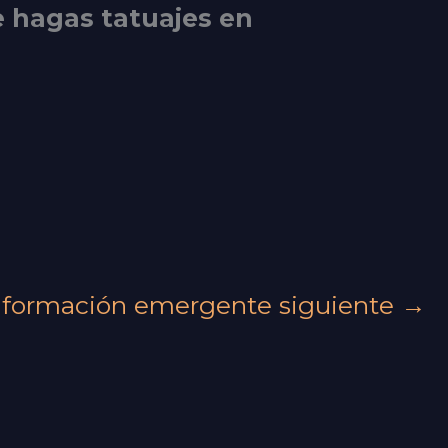
e hagas tatuajes en
nformación emergente siguiente
→