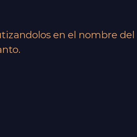
autizandolos en el nombre del
anto.