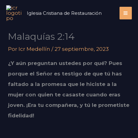
Ir
Iglesia Cristiana de Restauración
al
contenido
Malaquías 2:14
Por
Icr Medellín
/
27 septiembre, 2023
¿Y aún preguntan ustedes por qué? Pues
porque el Señor es testigo de que tú has
faltado a la promesa que le hiciste a la
mujer con quien te casaste cuando eras
joven. ¡Era tu compañera, y tú le prometiste
fidelidad!