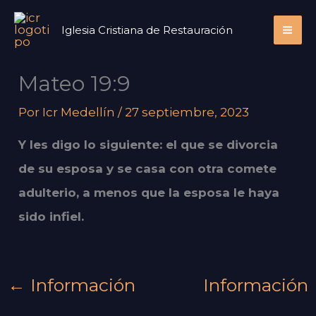
Ir
Iglesia Cristiana de Restauración
al
contenido
Mateo 19:9
Por
Icr Medellín
/
27 septiembre, 2023
Y les digo lo siguiente: el que se divorcia
de su esposa y se casa con otra comete
adulterio, a menos que la esposa le haya
sido infiel.
←
Información
Información