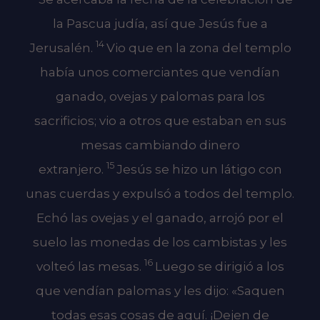
la Pascua judía, así que Jesús fue a
14
Jerusalén.
Vio que en la zona del templo
había unos comerciantes que vendían
ganado, ovejas y palomas para los
sacrificios; vio a otros que estaban en sus
mesas cambiando dinero
15
extranjero.
Jesús se hizo un látigo con
unas cuerdas y expulsó a todos del templo.
Echó las ovejas y el ganado, arrojó por el
suelo las monedas de los cambistas y les
16
volteó las mesas.
Luego se dirigió a los
que vendían palomas y les dijo: «Saquen
todas esas cosas de aquí. ¡Dejen de