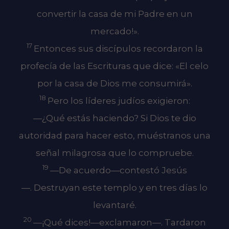
convertir la casa de mi Padre en un
mercado!».
17
Entonces sus discípulos recordaron la
profecía de las Escrituras que dice: «El celo
por la casa de Dios me consumirá».
18
Pero los líderes judíos exigieron:
—¿Qué estás haciendo? Si Dios te dio
autoridad para hacer esto, muéstranos una
señal milagrosa que lo compruebe.
19
—De acuerdo—contestó Jesús
—. Destruyan este templo y en tres días lo
levantaré.
20
—¡Qué dices!—exclamaron—. Tardaron