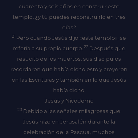
cuarenta y seis años en construir este
templo, ¿y tú puedes reconstruirlo en tres
días?
21
Pero cuando Jesús dijo «este templo», se
22
refería a su propio cuerpo.
Después que
resucitó de los muertos, sus discípulos
recordaron que había dicho esto y creyeron
en las Escrituras y también en lo que Jesús
había dicho.
Jesús y Nicodemo
23
Debido a las señales milagrosas que
Jesús hizo en Jerusalén durante la
celebración de la Pascua, muchos