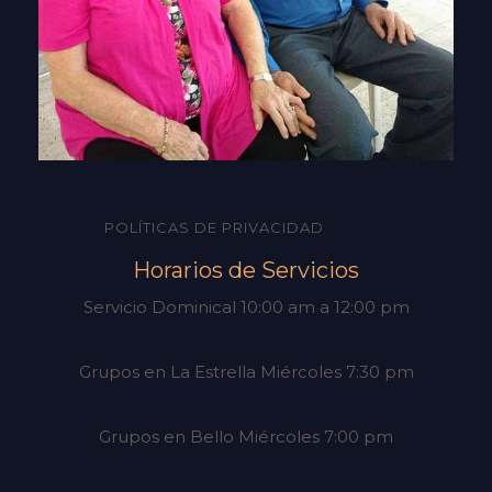
POLÍTICAS DE PRIVACIDAD
Horarios de Servicios
Servicio Dominical 10:00 am a 12:00 pm
Grupos en La Estrella Miércoles 7:30 pm
Grupos en Bello Miércoles 7:00 pm