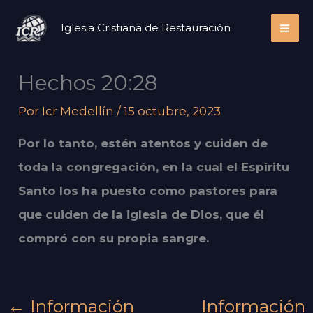
Ir
Iglesia Cristiana de Restauración
al
contenido
Hechos 20:28
Por
Icr Medellín
/
15 octubre, 2023
Por lo tanto, estén atentos y cuiden de
toda la congregación, en la cual el Espíritu
Santo los ha puesto como pastores para
que cuiden de la iglesia de Dios, que él
compró con su propia sangre.
←
Información
Información