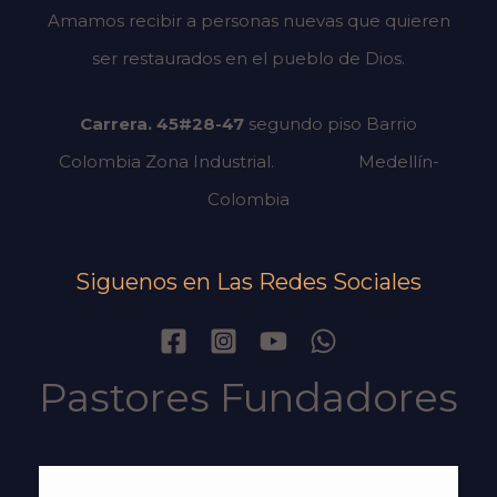
Amamos recibir a personas nuevas que quieren
ser restaurados en el pueblo de Dios.
Carrera. 45#28-47
segundo piso
Barrio
Colombia Zona Industrial.
Medellín-
Colombia
Siguenos en Las Redes Sociales
Pastores Fundadores