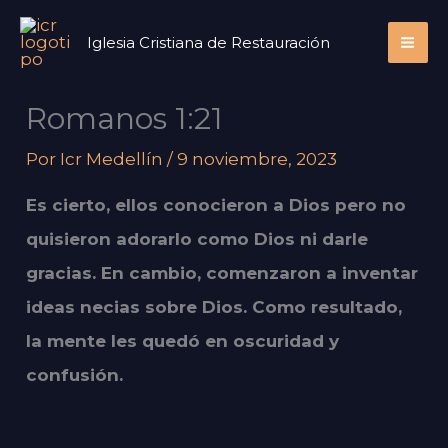
Ir
Iglesia Cristiana de Restauración
al
contenido
Romanos 1:21
Por
Icr Medellín
/
9 noviembre, 2023
Es cierto, ellos conocieron a Dios pero no
quisieron adorarlo como Dios ni darle
gracias. En cambio, comenzaron a inventar
ideas necias sobre Dios. Como resultado,
la mente les quedó en oscuridad y
confusión.