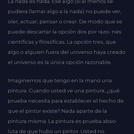
La nada es nada. Ese algo (si al menos se
pudiera llamar algo a la nada) no puede ver,
oler, actuar, pensar o crear. De modo que se
puede descartar la opción dos por razo- nes
científicas y filosóficas. La opción tres, que
algo o alguien fuera del universo haya creado
el universo es la única opción razonable.
Imaginemos que tengo en la mano una
pintura. Cuando usted ve una pintura, ¿qué
prueba necesita para establecer el hecho de
que el pintor existe? Nada aparte de la
pintura misma. La pintura es prueba abso-
luta de que hubo un pintor. Usted no