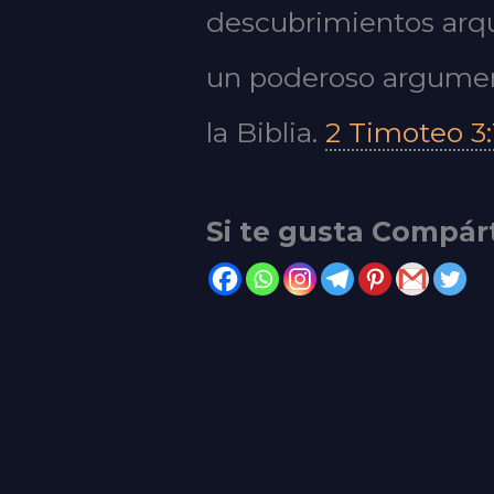
descubrimientos arqu
un poderoso argumento
la Biblia.
2 Timoteo 3:
Si te gusta Compár