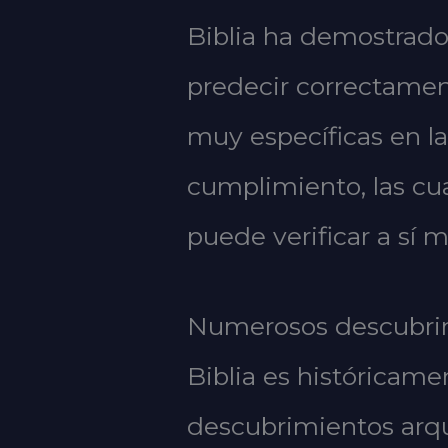
Biblia ha demostrado
predecir correctament
muy específicas en la
cumplimiento, las cua
puede verificar a sí
Numerosos descubrim
Biblia es históricame
descubrimientos arq