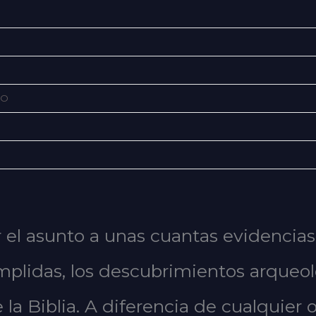
IO
ir el asunto a unas cuantas evidenci
cumplidas, los descubrimientos arqueol
 Biblia. A diferencia de cualquier otr