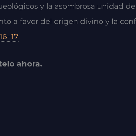
eológicos y la asombrosa unidad de l
 a favor del origen divino y la confi
16–17
telo ahora.