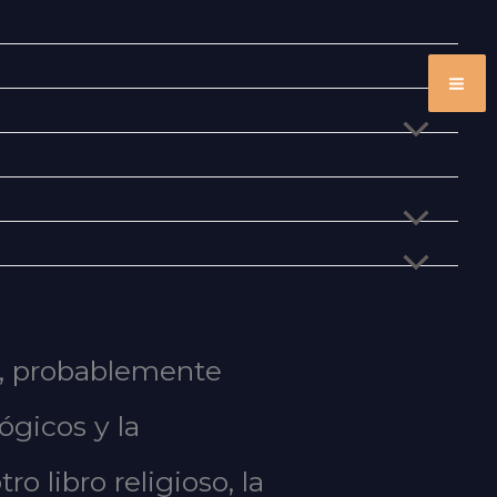
as, probablemente
ógicos y la
o libro religioso, la