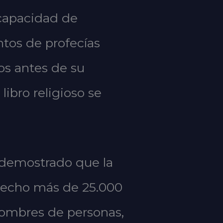
 capacidad de
ntos de profecías
os antes de su
ibro religioso se
demostrado que la
 hecho más de 25.000
ombres de personas,