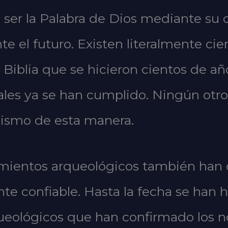
 ser la Palabra de Dios mediante su
e el futuro. Existen literalmente cie
 Biblia que se hicieron cientos de añ
les ya se han cumplido. Ningún otro l
 mismo de esta manera.
ientos arqueológicos también han 
nte confiable. Hasta la fecha se han
ueológicos que han confirmado los n