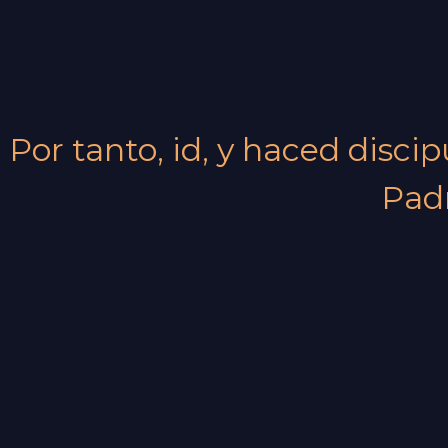
Por tanto, id, y haced disci
Padr