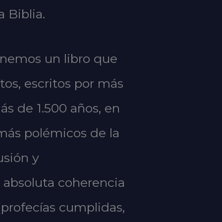
 Biblia.
tenemos un libro que
ntos, escritos por más
ás de 1.500 años, en
 más polémicos de la
usión y
e absoluta coherencia
 (profecías cumplidas,