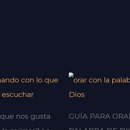
 que nos gusta
GUÍA PARA ORA