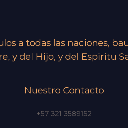
pulos a todas las naciones, b
e, y del Hijo, y del Espiritu S
Nuestro Contacto
+57 321 3589152