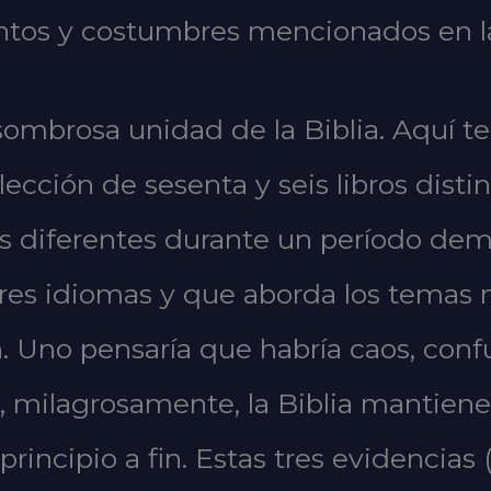
ntos y costumbres mencionados en la
asombrosa unidad de la Biblia. Aquí 
ección de sesenta y seis libros disti
es diferentes durante un período dem
 tres idiomas y que aborda los temas
in. Uno pensaría que habría caos, conf
o, milagrosamente, la Biblia mantien
rincipio a fin. Estas tres evidencias