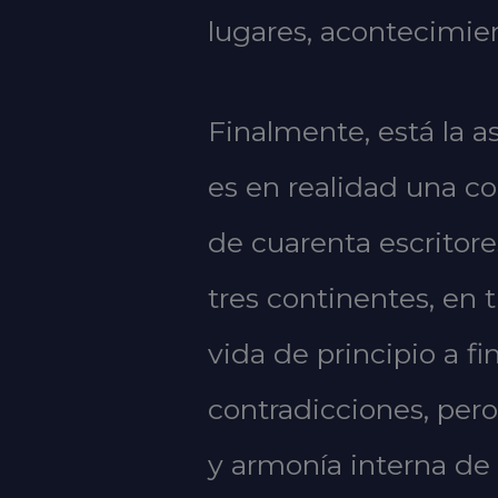
lugares, acontecimie
Finalmente, está la 
es en realidad una col
de cuarenta escritor
tres continentes, en
vida de principio a f
contradicciones, per
y armonía interna de p