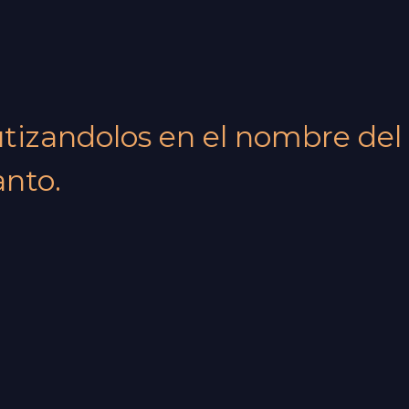
autizandolos en el nombre del
anto.