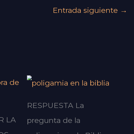
Entrada siguiente
→
RESPUESTA La
R LA
pregunta de la