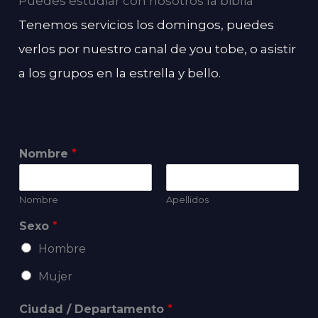
Puedes estudiar con nosotros la biblia
Tenemos servicios los domingos, puedes
verlos por nuestro canal de you tobe, o asistir
a los grupos en la estrella y bello.
Nombre
*
Nombre
Apellidos
Sexo
*
Hombre
Mujer
Ciudad / Departamento
*