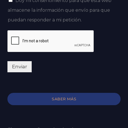
Doy mi consentimiento para que esta web
almacene la información que envío para que
puedan responder a mi petición.
Enviar
SABER MÁS