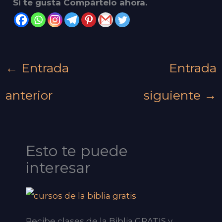
Si te gusta Compártelo ahora.
←
Entrada
Entrada
anterior
siguiente
→
Esto te puede
interesar
Recibe clases de la Biblia GRATIS y