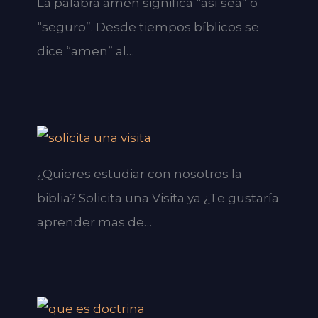
La palabra amén significa “así sea” o
“seguro”. Desde tiempos bíblicos se
dice “amen” al…
¿Quieres estudiar con nosotros la
biblia? Solicita una Visita ya ¿Te gustaría
aprender mas de…