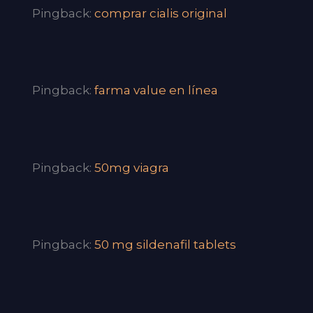
Pingback:
comprar cialis original
Pingback:
farma value en línea
Pingback:
50mg viagra
Pingback:
50 mg sildenafil tablets