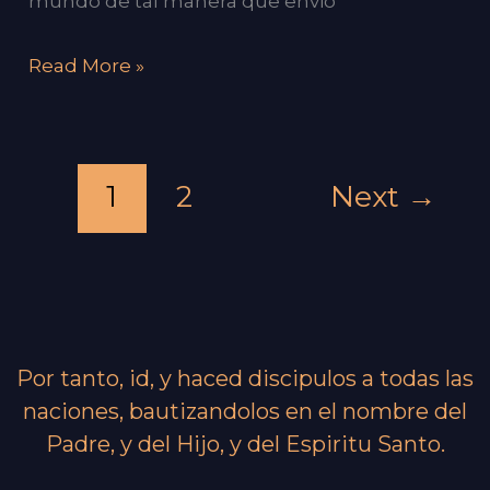
mundo de tal manera que envió
Read More »
1
2
Next
→
Por tanto, id, y haced discipulos a todas las
naciones, bautizandolos en el nombre del
Padre, y del Hijo, y del Espiritu Santo.