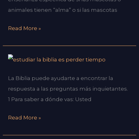
al
animales tienen “alma” o si las mascotas
cielo?
Read More »
¿Por
que
La Biblia puede ayudarte a encontrar la
estudiar
respuesta a las preguntas más inquietantes.
la
1 Para saber a dónde vas: Usted
Biblia?
Read More »