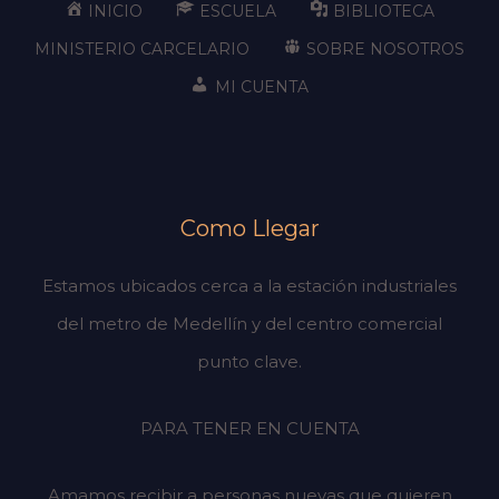
INICIO
ESCUELA
BIBLIOTECA
MINISTERIO CARCELARIO
SOBRE NOSOTROS
MI CUENTA
Como Llegar
Estamos ubicados cerca a la estación industriales
del metro de Medellín y del centro comercial
punto clave.
PARA TENER EN CUENTA
Amamos recibir a personas nuevas que quieren