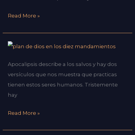
DE
Read More »
MÁS?
LOS
DIEZ
Apocalipsis describe a los salvos y hay dos
MANDAMIENTOS
versículos que nos muestra que practicas
EN
tienen estos seres humanos. Tristemente
EL
hay
PLAN
DE
Read More »
SALVACIÓN